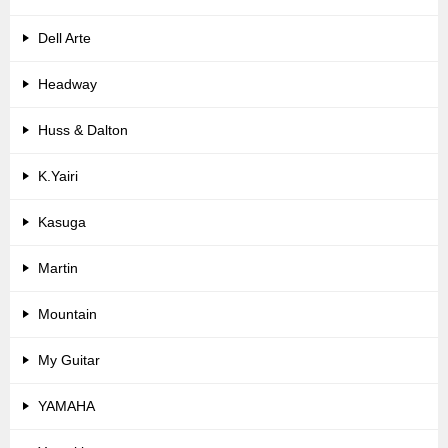
Dell Arte
Headway
Huss & Dalton
K.Yairi
Kasuga
Martin
Mountain
My Guitar
YAMAHA