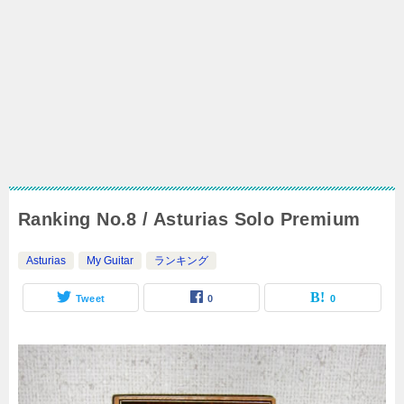
Ranking No.8 / Asturias Solo Premium
Asturias
My Guitar
ランキング
Tweet
0
0