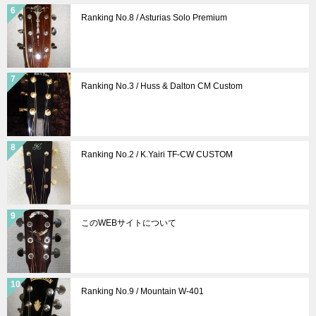
Ranking No.8 / Asturias Solo Premium
Ranking No.3 / Huss & Dalton CM Custom
Ranking No.2 / K.Yairi TF-CW CUSTOM
このWEBサイトについて
Ranking No.9 / Mountain W-401